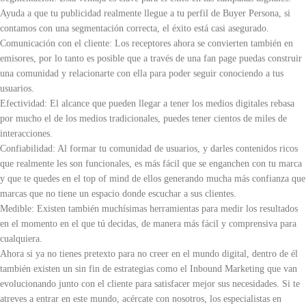
Ayuda a que tu publicidad realmente llegue a tu perfil de Buyer Persona, si
contamos con una segmentación correcta, el éxito está casi asegurado.
Comunicación con el cliente: Los receptores ahora se convierten también en
emisores, por lo tanto es posible que a través de una fan page puedas construir
una comunidad y relacionarte con ella para poder seguir conociendo a tus
usuarios.
Efectividad: El alcance que pueden llegar a tener los medios digitales rebasa
por mucho el de los medios tradicionales, puedes tener cientos de miles de
interacciones.
Confiabilidad: Al formar tu comunidad de usuarios, y darles contenidos ricos
que realmente les son funcionales, es más fácil que se enganchen con tu marca
y que te quedes en el top of mind de ellos generando mucha más confianza que
marcas que no tiene un espacio donde escuchar a sus clientes.
Medible: Existen también muchísimas herramientas para medir los resultados
en el momento en el que tú decidas, de manera más fácil y comprensiva para
cualquiera.
Ahora si ya no tienes pretexto para no creer en el mundo digital, dentro de él
también existen un sin fin de estrategias como el Inbound Marketing que van
evolucionando junto con el cliente para satisfacer mejor sus necesidades. Si te
atreves a entrar en este mundo, acércate con nosotros, los especialistas en