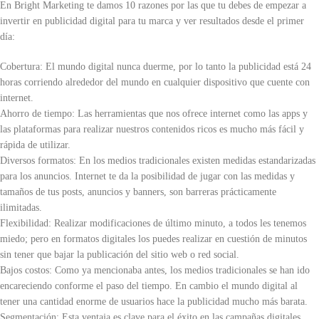
En Bright Marketing te damos 10 razones por las que tu debes de empezar a
invertir en publicidad digital para tu marca y ver resultados desde el primer
día:
Cobertura: El mundo digital nunca duerme, por lo tanto la publicidad está 24
horas corriendo alrededor del mundo en cualquier dispositivo que cuente con
internet.
Ahorro de tiempo: Las herramientas que nos ofrece internet como las apps y
las plataformas para realizar nuestros contenidos ricos es mucho más fácil y
rápida de utilizar.
Diversos formatos: En los medios tradicionales existen medidas estandarizadas
para los anuncios. Internet te da la posibilidad de jugar con las medidas y
tamaños de tus posts, anuncios y banners, son barreras prácticamente
ilimitadas.
Flexibilidad: Realizar modificaciones de último minuto, a todos les tenemos
miedo; pero en formatos digitales los puedes realizar en cuestión de minutos
sin tener que bajar la publicación del sitio web o red social.
Bajos costos: Como ya mencionaba antes, los medios tradicionales se han ido
encareciendo conforme el paso del tiempo. En cambio el mundo digital al
tener una cantidad enorme de usuarios hace la publicidad mucho más barata.
Segmentación: Esta ventaja es clave para el éxito en las campañas digitales.