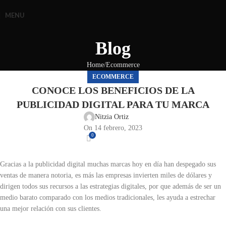
MENU
Blog
Home
Ecommerce
ECOMMERCE
CONOCE LOS BENEFICIOS DE LA
PUBLICIDAD DIGITAL PARA TU MARCA
Nitzia Ortiz
On 14 febrero, 2023
0
Gracias a la publicidad digital muchas marcas hoy en día han despegado sus
ventas de manera notoria, es más las empresas invierten miles de dólares y
dirigen todos sus recursos a las estrategias digitales, por que además de ser un
medio barato comparado con los medios tradicionales, les ayuda a estrechar
una mejor relación con sus clientes.