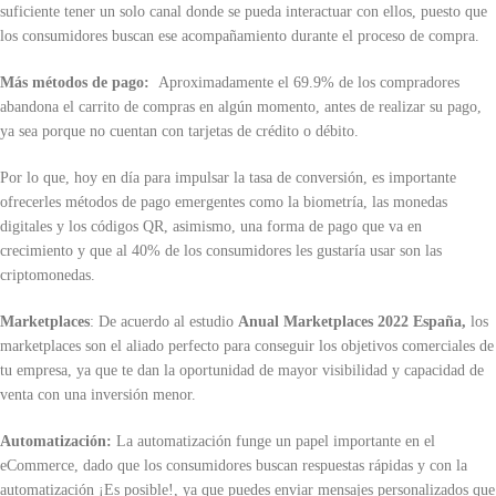
suficiente tener un solo canal donde se pueda interactuar con ellos, puesto que
los consumidores buscan ese acompañamiento durante el proceso de compra.
Más métodos de pago:
Aproximadamente el 69.9% de los compradores
abandona el carrito de compras en algún momento, antes de realizar su pago,
ya sea porque no cuentan con tarjetas de crédito o débito.
Por lo que, hoy en día para impulsar la tasa de conversión, es importante
ofrecerles métodos de pago emergentes como la biometría, las monedas
digitales y los códigos QR, asimismo, una forma de pago que va en
crecimiento y que al 40% de los consumidores les gustaría usar son las
criptomonedas.
Marketplaces
: De acuerdo al estudio
Anual Marketplaces 2022 España,
los
marketplaces son el aliado perfecto para conseguir los objetivos comerciales de
tu empresa, ya que te dan la oportunidad de mayor visibilidad y capacidad de
venta con una inversión menor.
Automatización:
La automatización funge un papel importante en el
eCommerce, dado que los consumidores buscan respuestas rápidas y con la
automatización ¡Es posible!, ya que puedes enviar mensajes personalizados que