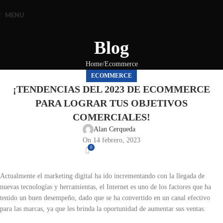
MENU
Blog
Home
Ecommerce
ECOMMERCE
¡TENDENCIAS DEL 2023 DE ECOMMERCE
PARA LOGRAR TUS OBJETIVOS
COMERCIALES!
Alan Cerqueda
On 14 febrero, 2023
0
Actualmente el marketing digital ha ido incrementando con la llegada de
nuevas tecnologías y herramientas, el Internet es uno de los factores que ha
tenido un buen desempeño, dado que se ha convertido en un canal efectivo
para las marcas, ya que les brinda la oportunidad de aumentar sus ventas.