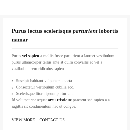
Purus lectus scelerisque
parturient
lobortis
namar
Purus
vel sapien
a mollis fusce parturient a laoreet vestibulum
purus ullamcorper tellus ante at duira convallis ac vel a
vestibulum sem ridiculus sapien.
Suscipit habitant vulputate a porta.
Consectetur vestibulum cubilia acc.
Scelerisque litora ipsum parturient.
Id volutpat consequat
arcu tristique
praesent sed sapien a a
sagittis sit condimentum hac ut congue.
VIEW MORE
CONTACT US