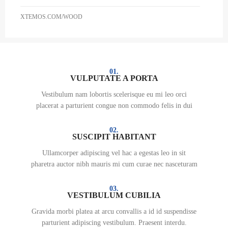
XTEMOS.COM/WOOD
01.
VULPUTATE A PORTA
Vestibulum nam lobortis scelerisque eu mi leo orci
placerat a parturient congue non commodo felis in dui
02.
SUSCIPIT HABITANT
Ullamcorper adipiscing vel hac a egestas leo in sit
pharetra auctor nibh mauris mi cum curae nec nasceturam
03.
VESTIBULUM CUBILIA
Gravida morbi platea at arcu convallis a id id suspendisse
parturient adipiscing vestibulum. Praesent interdu.