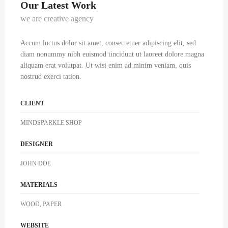
Our Latest Work
we are creative agency
Accum luctus dolor sit amet, consectetuer adipiscing elit, sed
diam nonummy nibh euismod tincidunt ut laoreet dolore magna
aliquam erat volutpat. Ut wisi enim ad minim veniam, quis
nostrud exerci tation.
CLIENT
MINDSPARKLE SHOP
DESIGNER
JOHN DOE
MATERIALS
WOOD, PAPER
WEBSITE