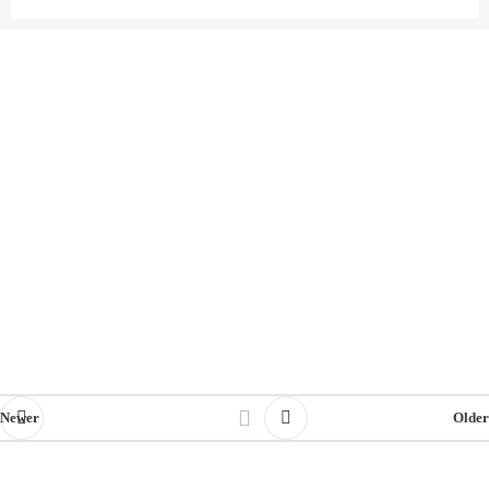
Newer
Older