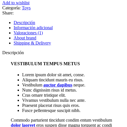
Add to wishlist
Categoría:
Toys
Share:
Descripción
Información adicional
Valoraciones (1)
About brand
Shipping & Delivery
Descripción
VESTIBULUM TEMPUS METUS
Lorem ipsum dolor sit amet, conse.
Aliquam tincidunt mauris eu risus.
Vestibulum
auctor dapibus
neque.
Nunc dignissim risus id metus.
Cras ornare tristique elit.
Vivamus vestibulum nulla nec ante.
Praesent placerat risus quis eros.
Fusce pellentesque suscipit nibh.
Commodo parturient tincidunt condim entum vestibulum
dolor laoreet
eros suspen disse magna torquent ac condi