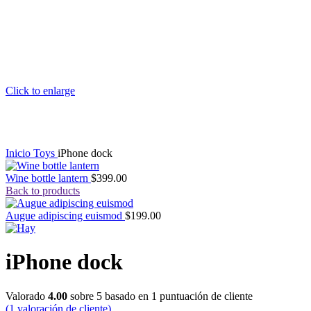
Click to enlarge
Inicio
Toys
iPhone dock
Wine bottle lantern
$
399.00
Back to products
Augue adipiscing euismod
$
199.00
iPhone dock
Valorado
4.00
sobre 5 basado en
1
puntuación de cliente
(
1
valoración de cliente)