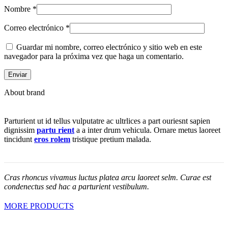
Nombre
*
Correo electrónico
*
Guardar mi nombre, correo electrónico y sitio web en este
navegador para la próxima vez que haga un comentario.
About brand
Parturient ut id tellus vulputatre ac ultrlices a part ouriesnt sapien
dignissim
partu rient
a a inter drum vehicula. Ornare metus laoreet
tincidunt
eros rolem
tristique pretium malada.
Cras rhoncus vivamus luctus platea arcu laoreet selm. Curae est
condenectus sed hac a parturient vestibulum.
MORE PRODUCTS